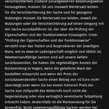
verschlechtertem Zustand zurückgewähren beziehungsweise
herausgeben, müssen Sie uns insoweit Wertersatz leisten.
Für die Verschlechterung der Sache und für gezogene
Nutzungen müssen Sie Wertersatz nur leisten, soweit die
Nutzungen oder die Verschlechterung auf einen Umgang mit
der Sache zurückzuführen ist, der über die Prüfung der
Eigenschaften und der Funktionsweise hinausgeht. Unter
“Prüfung der Eigenschaften und der Funktionsweise”
versteht man das Testen und Ausprobieren der jeweiligen
Ware, wie es etwa im Ladengeschäft möglich und üblich ist.
Paketversandfähige Sachen sind auf unsere Gefahr
zurückzusenden. Sie haben die regelmäßigen Kosten der
Rücksendung zu tragen, wenn die gelieferte Ware der
bestellten entspricht und wenn der Preis der
zurückzusendenden Sache einen Betrag von 40 Euro nicht
übersteigt oder wenn Sie bei einem höheren Preis der
Sache zum Zeitpunkt des Widerrufs noch nicht die
Gegenleistung oder eine vertraglich vereinbarte Teilzahlung
erbracht haben. Andernfalls ist die Rücksendung für Sie
kostenfrei. Nicht paketversandfähige Sachen werden bei